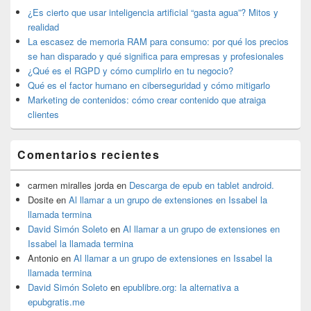
lateral
¿Es cierto que usar inteligencia artificial “gasta agua”? Mitos y
primaria
realidad
La escasez de memoria RAM para consumo: por qué los precios
se han disparado y qué significa para empresas y profesionales
¿Qué es el RGPD y cómo cumplirlo en tu negocio?
Qué es el factor humano en ciberseguridad y cómo mitigarlo
Marketing de contenidos: cómo crear contenido que atraiga
clientes
Comentarios recientes
carmen miralles jorda
en
Descarga de epub en tablet android.
Dosite
en
Al llamar a un grupo de extensiones en Issabel la
llamada termina
David Simón Soleto
en
Al llamar a un grupo de extensiones en
Issabel la llamada termina
Antonio
en
Al llamar a un grupo de extensiones en Issabel la
llamada termina
David Simón Soleto
en
epublibre.org: la alternativa a
epubgratis.me