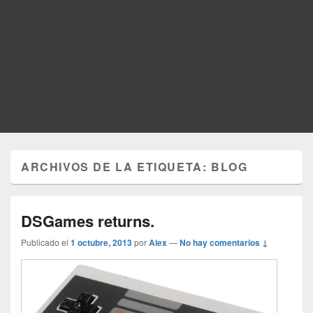
ARCHIVOS DE LA ETIQUETA:
BLOG
DSGames returns.
Publicado el
1 octubre, 2013
por
Alex
—
No hay comentarios ↓