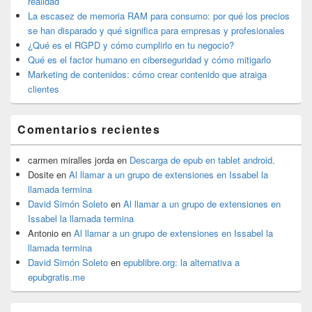
realidad
lateral
La escasez de memoria RAM para consumo: por qué los precios
primaria
se han disparado y qué significa para empresas y profesionales
¿Qué es el RGPD y cómo cumplirlo en tu negocio?
Qué es el factor humano en ciberseguridad y cómo mitigarlo
Marketing de contenidos: cómo crear contenido que atraiga
clientes
Comentarios recientes
carmen miralles jorda
en
Descarga de epub en tablet android.
Dosite
en
Al llamar a un grupo de extensiones en Issabel la
llamada termina
David Simón Soleto
en
Al llamar a un grupo de extensiones en
Issabel la llamada termina
Antonio
en
Al llamar a un grupo de extensiones en Issabel la
llamada termina
David Simón Soleto
en
epublibre.org: la alternativa a
epubgratis.me