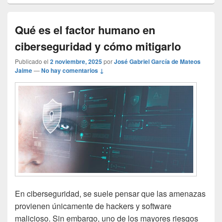
Qué es el factor humano en
ciberseguridad y cómo mitigarlo
Publicado el
2 noviembre, 2025
por
José Gabriel García de Mateos
Jaime
—
No hay comentarios ↓
En ciberseguridad, se suele pensar que las amenazas
provienen únicamente de hackers y software
malicioso. Sin embargo, uno de los mayores riesgos