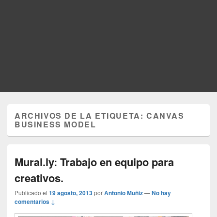
ARCHIVOS DE LA ETIQUETA:
CANVAS
BUSINESS MODEL
Mural.ly: Trabajo en equipo para
creativos.
Publicado el
19 agosto, 2013
por
Antonio Muñiz
—
No hay
comentarios ↓