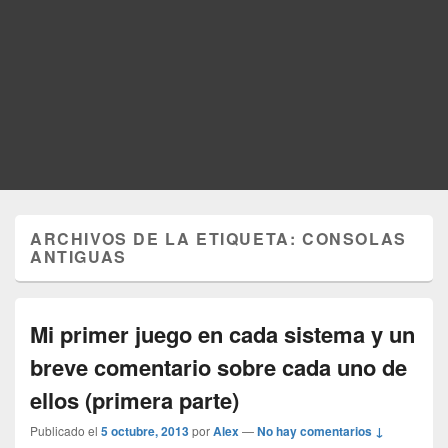
ARCHIVOS DE LA ETIQUETA:
CONSOLAS
ANTIGUAS
Mi primer juego en cada sistema y un
breve comentario sobre cada uno de
ellos (primera parte)
Publicado el
5 octubre, 2013
por
Alex
—
No hay comentarios ↓