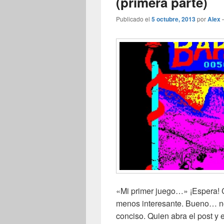
(primera parte)
Publicado el
5 octubre, 2013
por
Alex
«Mi primer juego…» ¡Espera! C
menos interesante. Bueno… no
conciso. Quien abra el post y 