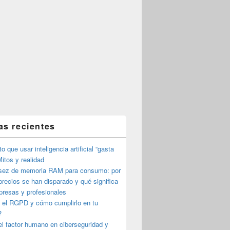
as recientes
o que usar inteligencia artificial “gasta
itos y realidad
sez de memoria RAM para consumo: por
precios se han disparado y qué significa
presas y profesionales
 el RGPD y cómo cumplirlo en tu
?
l factor humano en ciberseguridad y