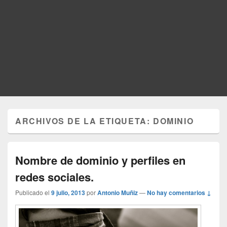
ARCHIVOS DE LA ETIQUETA:
DOMINIO
Nombre de dominio y perfiles en
redes sociales.
Publicado el
9 julio, 2013
por
Antonio Muñiz
—
No hay comentarios ↓