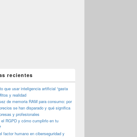
as recientes
o que usar inteligencia artificial “gasta
itos y realidad
sez de memoria RAM para consumo: por
precios se han disparado y qué significa
presas y profesionales
 el RGPD y cómo cumplirlo en tu
?
l factor humano en ciberseguridad y