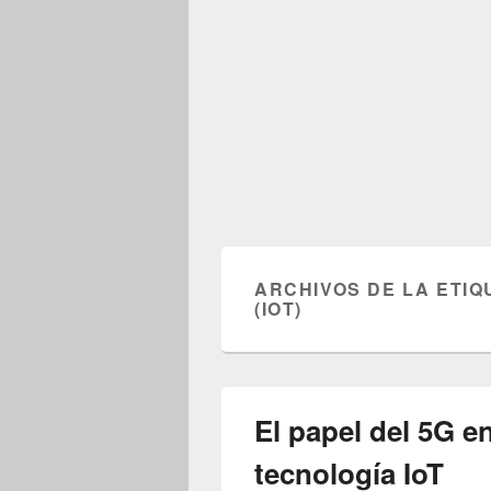
ARCHIVOS DE LA ETIQ
(IOT)
El papel del 5G en
tecnología IoT