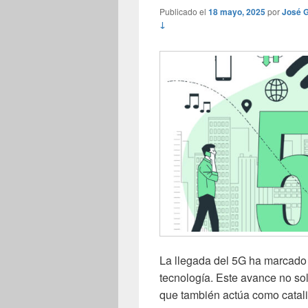
Publicado el
18 mayo, 2025
por
José G
↓
La llegada del 5G ha marcado 
tecnología. Este avance no so
que también actúa como cataliz