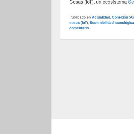
Cosas (IoT), un ecosistema
Se
Publicado en
Actualidad
,
Conexión 5G
cosas (IoT)
,
Sostenibilidad tecnológic
comentario