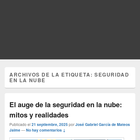
ARCHIVOS DE LA ETIQUETA:
SEGURIDAD
EN LA NUBE
El auge de la seguridad en la nube:
mitos y realidades
Publicado el
21 septiembre, 2025
por
José Gabriel García de Mateos
Jaime
—
No hay comentarios ↓