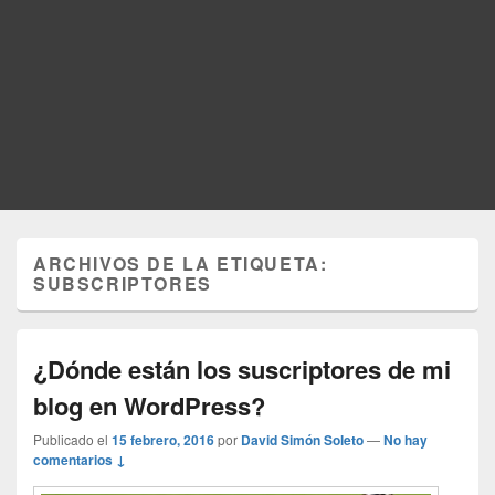
ARCHIVOS DE LA ETIQUETA:
SUBSCRIPTORES
¿Dónde están los suscriptores de mi
blog en WordPress?
Publicado el
15 febrero, 2016
por
David Simón Soleto
—
No hay
comentarios ↓