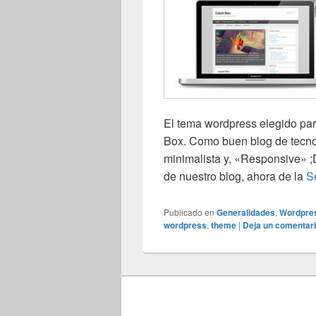
El tema wordpress elegido pa
Box. Como buen blog de tecn
minimalista y, «Responsive» 
de nuestro blog, ahora de la
S
Publicado en
Generalidades
,
Wordpre
wordpress
,
theme
|
Deja un comentar