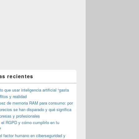
as recientes
o que usar inteligencia artificial “gasta
itos y realidad
sez de memoria RAM para consumo: por
precios se han disparado y qué significa
presas y profesionales
 el RGPD y cómo cumplirlo en tu
?
l factor humano en ciberseguridad y