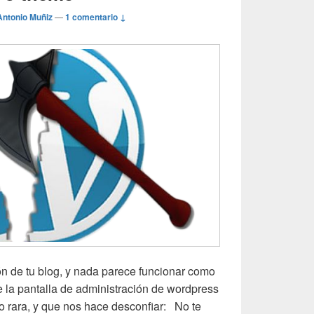
Antonio Muñiz
—
1 comentario ↓
n de tu blog, y nada parece funcionar como
e la pantalla de administración de wordpress
o rara, y que nos hace desconfiar: No te