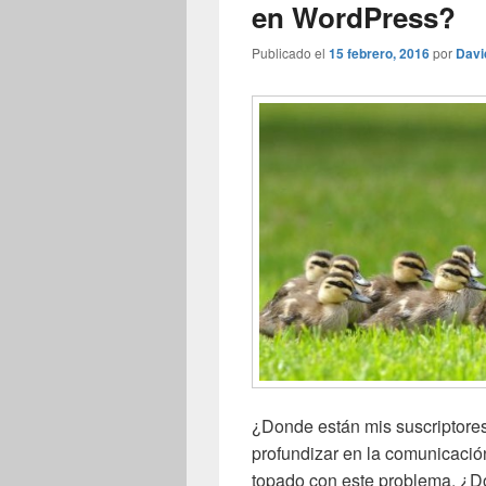
en WordPress?
Publicado el
15 febrero, 2016
por
Davi
¿Donde están mis suscriptore
profundizar en la comunicación
topado con este problema. ¿D