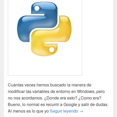
Cuántas veces hemos buscado la manera de
modificar las variables de entorno en Windows, pero
no nos acordamos. ¿Donde era esto? ¿Como era?
Bueno, lo normal es recurrir a Google y salir de dudas.
Tip: Variable de e
Al menos es lo que yo
Seguir leyendo
→