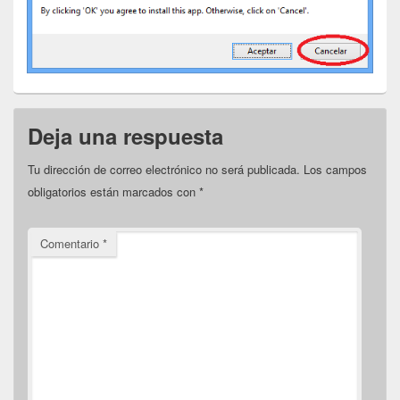
Deja una respuesta
Tu dirección de correo electrónico no será publicada.
Los campos
obligatorios están marcados con
*
Comentario
*