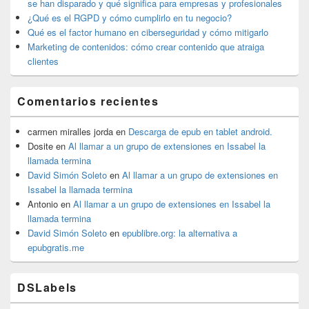
se han disparado y qué significa para empresas y profesionales
¿Qué es el RGPD y cómo cumplirlo en tu negocio?
Qué es el factor humano en ciberseguridad y cómo mitigarlo
Marketing de contenidos: cómo crear contenido que atraiga
clientes
Comentarios recientes
carmen miralles jorda
en
Descarga de epub en tablet android.
Dosite
en
Al llamar a un grupo de extensiones en Issabel la
llamada termina
David Simón Soleto
en
Al llamar a un grupo de extensiones en
Issabel la llamada termina
Antonio
en
Al llamar a un grupo de extensiones en Issabel la
llamada termina
David Simón Soleto
en
epublibre.org: la alternativa a
epubgratis.me
DSLabels