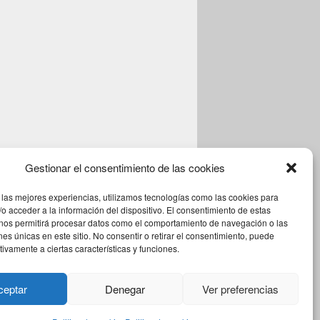
Gestionar el consentimiento de las cookies
 las mejores experiencias, utilizamos tecnologías como las cookies para
o acceder a la información del dispositivo. El consentimiento de estas
 nos permitirá procesar datos como el comportamiento de navegación o las
ones únicas en este sitio. No consentir o retirar el consentimiento, puede
tivamente a ciertas características y funciones.
Theme: Catch Box by
Catch Themes
ceptar
Denegar
Ver preferencias