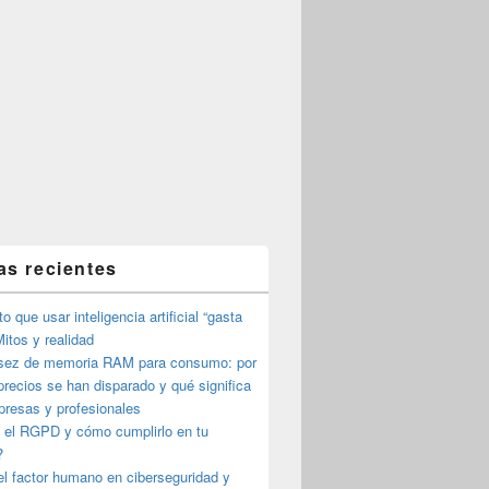
as recientes
o que usar inteligencia artificial “gasta
itos y realidad
sez de memoria RAM para consumo: por
precios se han disparado y qué significa
presas y profesionales
 el RGPD y cómo cumplirlo en tu
?
l factor humano en ciberseguridad y