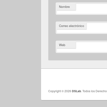
Nombre
Correo electrónico
Web
Copyright © 2026
DSLab
. Todos los Derech