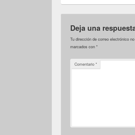
Deja una respuest
Tu dirección de correo electrónico no
marcados con
*
Comentario
*