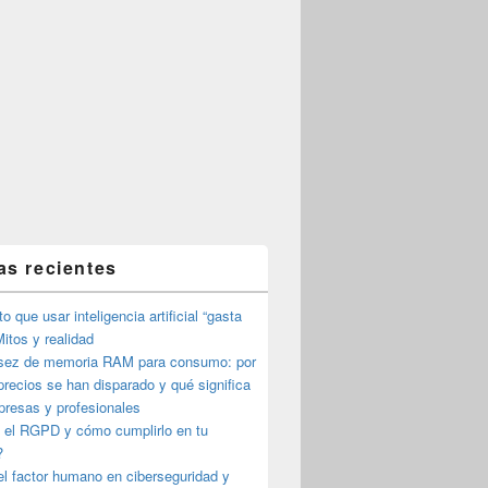
as recientes
o que usar inteligencia artificial “gasta
itos y realidad
sez de memoria RAM para consumo: por
precios se han disparado y qué significa
presas y profesionales
 el RGPD y cómo cumplirlo en tu
?
l factor humano en ciberseguridad y