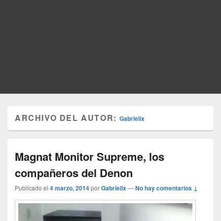
ARCHIVO DEL AUTOR:
Gabrielix
Magnat Monitor Supreme, los
compañeros del Denon
Publicado el
4 marzo, 2014
por
Gabrielix
—
No hay comentarios ↓