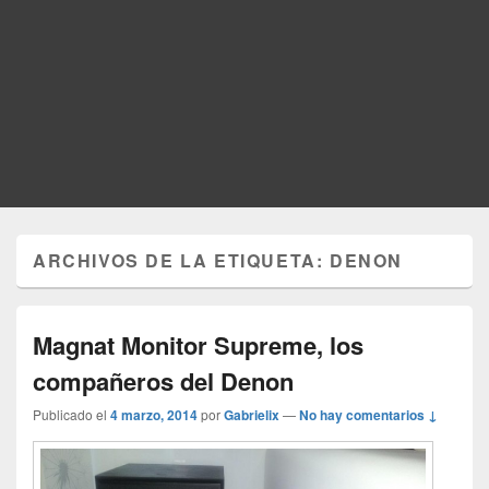
ARCHIVOS DE LA ETIQUETA:
DENON
Magnat Monitor Supreme, los
compañeros del Denon
Publicado el
4 marzo, 2014
por
Gabrielix
—
No hay comentarios ↓