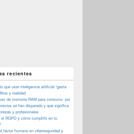
as recientes
o que usar inteligencia artificial “gasta
itos y realidad
sez de memoria RAM para consumo: por
precios se han disparado y qué significa
presas y profesionales
 el RGPD y cómo cumplirlo en tu
?
l factor humano en ciberseguridad y