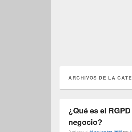
ARCHIVOS DE LA CAT
¿Qué es el RGPD 
negocio?
Publicado el
16 noviembre, 2025
por
J