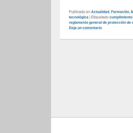
Publicado en
Actualidad
,
Formación
,
M
tecnológica
|
Etiquetado
cumplimiento 
reglamento general de protección de
Deja un comentario