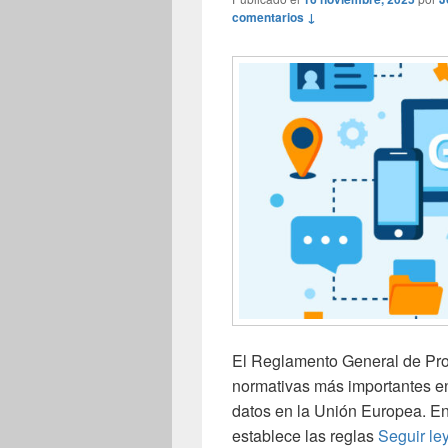
comentarios ↓
El Reglamento General de Pro
normativas más importantes en
datos en la Unión Europea. En
establece las reglas
Seguir l