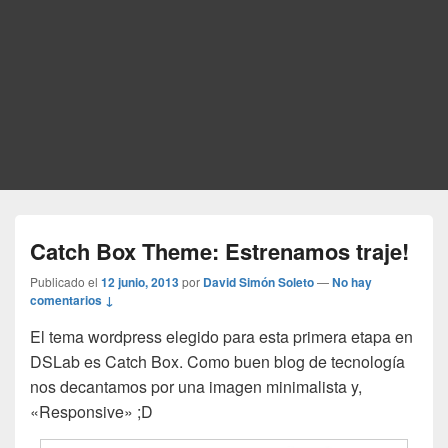
Catch Box Theme: Estrenamos traje!
Publicado el
12 junio, 2013
por
David Simón Soleto
—
No hay
comentarios ↓
El tema wordpress elegido para esta primera etapa en
DSLab es Catch Box. Como buen blog de tecnología
nos decantamos por una imagen minimalista y,
«Responsive» ;D