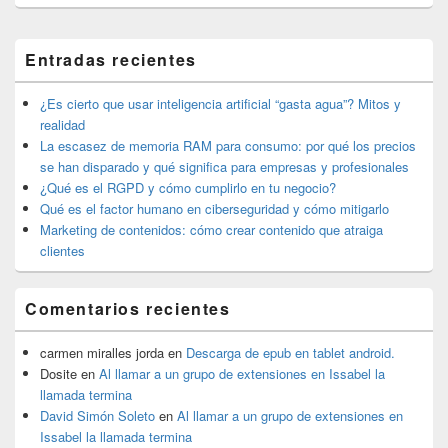
El
Entradas recientes
área
de
widget
¿Es cierto que usar inteligencia artificial “gasta agua”? Mitos y
barra
realidad
lateral
La escasez de memoria RAM para consumo: por qué los precios
primaria
se han disparado y qué significa para empresas y profesionales
¿Qué es el RGPD y cómo cumplirlo en tu negocio?
Qué es el factor humano en ciberseguridad y cómo mitigarlo
Marketing de contenidos: cómo crear contenido que atraiga
clientes
Comentarios recientes
carmen miralles jorda
en
Descarga de epub en tablet android.
Dosite
en
Al llamar a un grupo de extensiones en Issabel la
llamada termina
David Simón Soleto
en
Al llamar a un grupo de extensiones en
Issabel la llamada termina