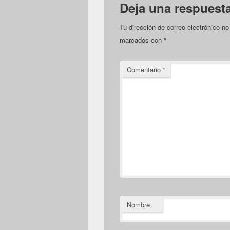
Deja una respuest
Tu dirección de correo electrónico no
marcados con
*
Comentario
*
Nombre