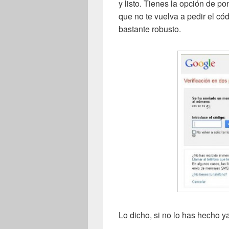
y listo. Tienes la opción de po
que no te vuelva a pedir el c
bastante robusto.
Lo dicho, si no lo has hecho y