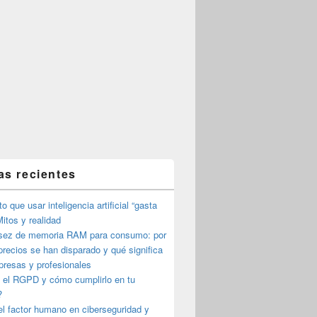
as recientes
o que usar inteligencia artificial “gasta
itos y realidad
sez de memoria RAM para consumo: por
precios se han disparado y qué significa
presas y profesionales
 el RGPD y cómo cumplirlo en tu
?
l factor humano en ciberseguridad y