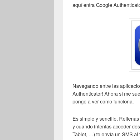
aquí entra Google Authenticato
Navegando entre las aplicaci
Authenticator! Ahora sí me su
pongo a ver cómo funciona.
Es simple y sencillo. Rellenas 
y cuando intentas acceder de
Tablet, …) te envía un SMS al 