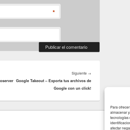
*
Entrada
Siguiente
→
roserver
Google Takeout – Exporta tus archivos de
siguiente:
Google con un click!
Para ofrecer
almacenar y/
tecnologías
identificaci
afectar nega