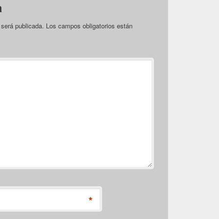
a
 será publicada.
Los campos obligatorios están
*