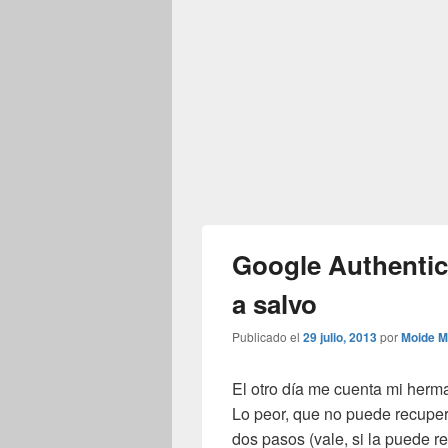
Google Authentic
a salvo
Publicado el
29 julio, 2013
por
Moide M
El otro día me cuenta mi herm
Lo peor, que no puede recupera
dos pasos (vale, si la puede r