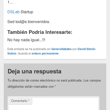
1…
DSLab
Startup
Sed tod@s bienvenidos.
También Podría Interesarte:
No hay nada igual...!!!
Esta entrada se ha publicado en
Generalidades
por
David Simón
Soleto
. Guarda el
enlace permanente
.
Deja una respuesta
Tu dirección de correo electrónico no será publicada.
Los campos
obligatorios están marcados con
*
Comentario
*