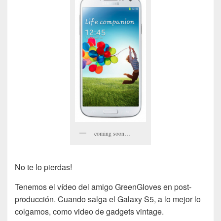
coming soon…
No te lo pierdas!
Tenemos el vídeo del amigo GreenGloves en post-
producción. Cuando salga el Galaxy S5, a lo mejor lo
colgamos, como video de gadgets vintage.