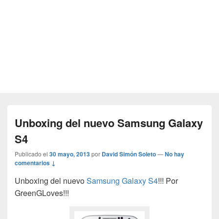
Unboxing del nuevo Samsung Galaxy
S4
Publicado el
30 mayo, 2013
por
David Simón Soleto
—
No hay
comentarios ↓
Unboxing del nuevo
Samsung Galaxy S4
!!! Por
GreenGLoves!!!