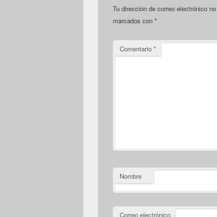
Tu dirección de correo electrónico no
marcados con
*
Comentario
*
Nombre
Correo electrónico