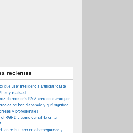
as recientes
o que usar inteligencia artificial “gasta
itos y realidad
sez de memoria RAM para consumo: por
precios se han disparado y qué significa
presas y profesionales
 el RGPD y cómo cumplirlo en tu
?
l factor humano en ciberseguridad y