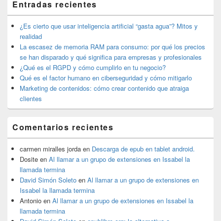
Entradas recientes
widget
barra
lateral
¿Es cierto que usar inteligencia artificial “gasta agua”? Mitos y
primaria
realidad
La escasez de memoria RAM para consumo: por qué los precios
se han disparado y qué significa para empresas y profesionales
¿Qué es el RGPD y cómo cumplirlo en tu negocio?
Qué es el factor humano en ciberseguridad y cómo mitigarlo
Marketing de contenidos: cómo crear contenido que atraiga
clientes
Comentarios recientes
carmen miralles jorda
en
Descarga de epub en tablet android.
Dosite
en
Al llamar a un grupo de extensiones en Issabel la
llamada termina
David Simón Soleto
en
Al llamar a un grupo de extensiones en
Issabel la llamada termina
Antonio
en
Al llamar a un grupo de extensiones en Issabel la
llamada termina