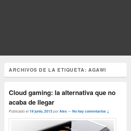
ARCHIVOS DE LA ETIQUETA:
AGAWI
Cloud gaming: la alternativa que no
acaba de llegar
Publicado el
19 junio, 2013
por
Alex
—
No hay comentarios ↓