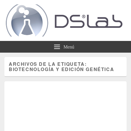
DSLab
Whispering IT things…
Menú
ARCHIVOS DE LA ETIQUETA:
BIOTECNOLOGÍA Y EDICIÓN GENÉTICA