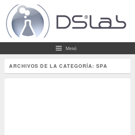
DSLab
Whispering IT things…
Menú
ARCHIVOS DE LA CATEGORÍA:
SPA