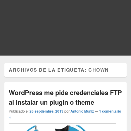
ARCHIVOS DE LA ETIQUETA:
CHOWN
WordPress me pide credenciales FTP
al instalar un plugin o theme
Publicado el
26 septiembre, 2013
por
Antonio Muñiz
—
1 comentario
↓