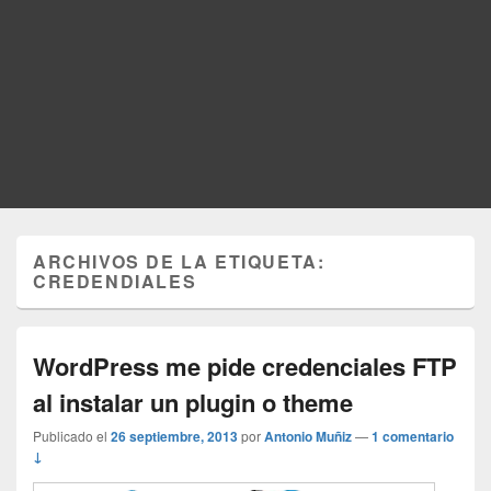
ARCHIVOS DE LA ETIQUETA:
CREDENDIALES
WordPress me pide credenciales FTP
al instalar un plugin o theme
Publicado el
26 septiembre, 2013
por
Antonio Muñiz
—
1 comentario
↓