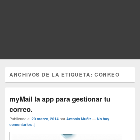
ARCHIVOS DE LA ETIQUETA:
CORREO
myMail la app para gestionar tu
correo.
Publicado el
20 marzo, 2014
por
Antonio Muñiz
—
No hay
comentarios ↓