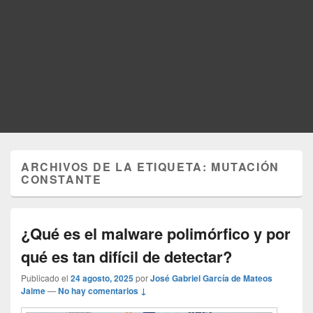
ARCHIVOS DE LA ETIQUETA:
MUTACIÓN
CONSTANTE
¿Qué es el malware polimórfico y por
qué es tan difícil de detectar?
Publicado el
24 agosto, 2025
por
José Gabriel García de Mateos
Jaime
—
No hay comentarios ↓