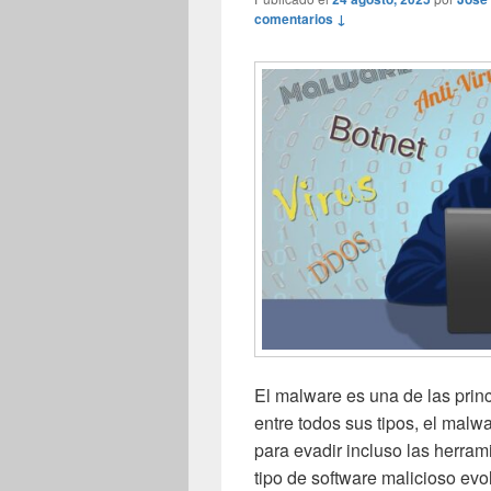
comentarios ↓
El malware es una de las prin
entre todos sus tipos, el malw
para evadir incluso las herra
tipo de software malicioso ev