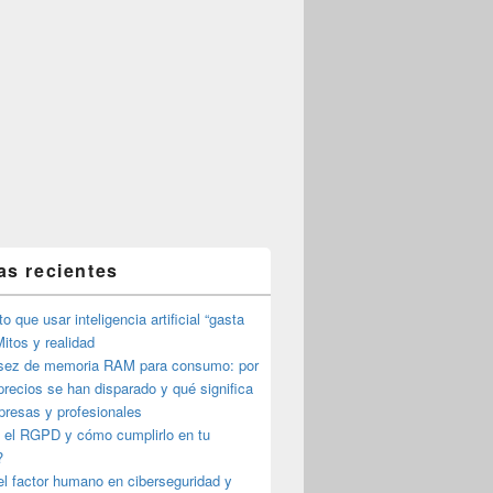
as recientes
o que usar inteligencia artificial “gasta
itos y realidad
sez de memoria RAM para consumo: por
precios se han disparado y qué significa
presas y profesionales
 el RGPD y cómo cumplirlo en tu
?
l factor humano en ciberseguridad y