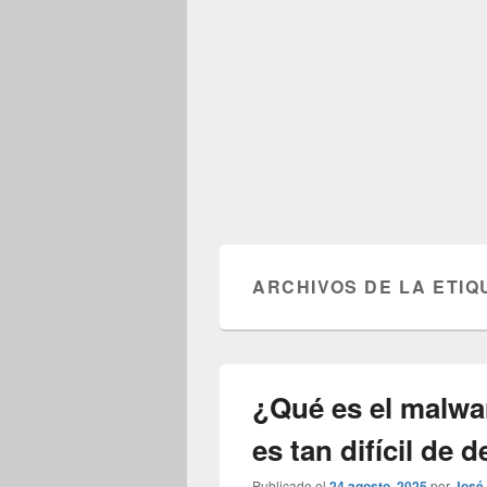
ARCHIVOS DE LA ETIQ
¿Qué es el malwa
es tan difícil de 
Publicado el
24 agosto, 2025
por
José 