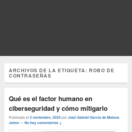
ARCHIVOS DE LA ETIQUETA:
ROBO DE
CONTRASEÑAS
Qué es el factor humano en
ciberseguridad y cómo mitigarlo
Publicado el
2 noviembre, 2025
por
José Gabriel García de Mateos
Jaime
—
No hay comentarios ↓