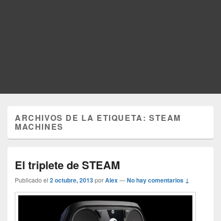
ARCHIVOS DE LA ETIQUETA:
STEAM
MACHINES
El triplete de STEAM
Publicado el
2 octubre, 2013
por
Alex
—
No hay comentarios ↓