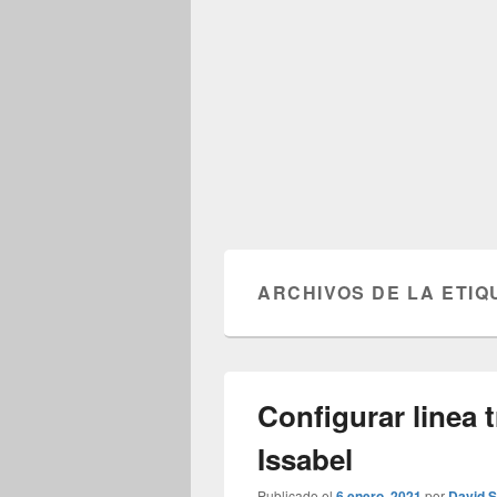
ARCHIVOS DE LA ETIQ
Configurar linea t
Issabel
Publicado el
6 enero, 2021
por
David S