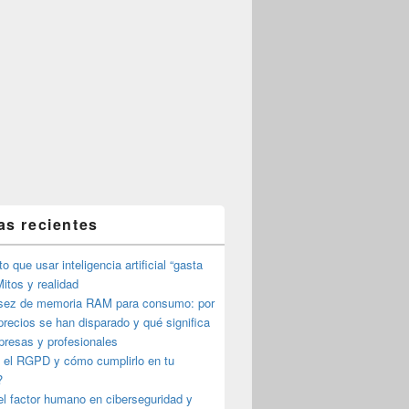
as recientes
o que usar inteligencia artificial “gasta
itos y realidad
sez de memoria RAM para consumo: por
precios se han disparado y qué significa
presas y profesionales
 el RGPD y cómo cumplirlo en tu
?
l factor humano en ciberseguridad y