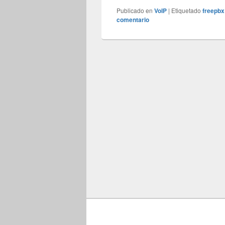
Publicado en
VoIP
|
Etiquetado
freepbx
comentario