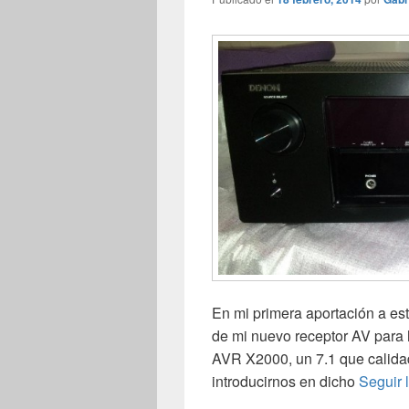
En mi primera aportación a este
de mi nuevo receptor AV para
AVR X2000, un 7.1 que calidad
introducirnos en dicho
Seguir