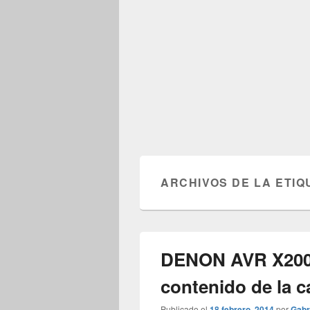
ARCHIVOS DE LA ETIQ
DENON AVR X200
contenido de la c
Publicado el
18 febrero, 2014
por
Gabr