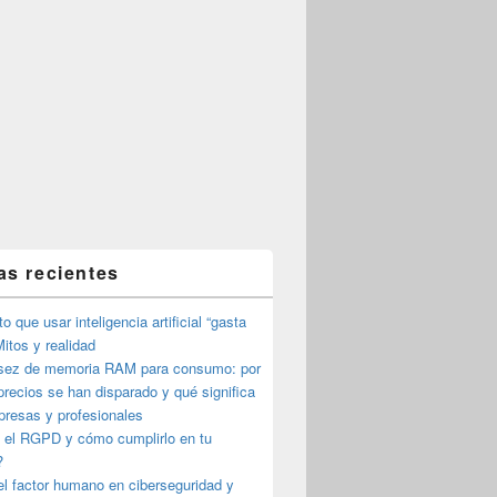
as recientes
o que usar inteligencia artificial “gasta
itos y realidad
sez de memoria RAM para consumo: por
precios se han disparado y qué significa
presas y profesionales
 el RGPD y cómo cumplirlo en tu
?
l factor humano en ciberseguridad y