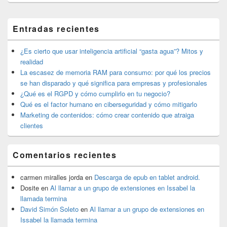
El
Entradas recientes
área
de
widget
¿Es cierto que usar inteligencia artificial “gasta agua”? Mitos y
barra
realidad
lateral
La escasez de memoria RAM para consumo: por qué los precios
primaria
se han disparado y qué significa para empresas y profesionales
¿Qué es el RGPD y cómo cumplirlo en tu negocio?
Qué es el factor humano en ciberseguridad y cómo mitigarlo
Marketing de contenidos: cómo crear contenido que atraiga
clientes
Comentarios recientes
carmen miralles jorda
en
Descarga de epub en tablet android.
Dosite
en
Al llamar a un grupo de extensiones en Issabel la
llamada termina
David Simón Soleto
en
Al llamar a un grupo de extensiones en
Issabel la llamada termina