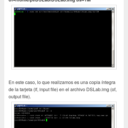
En este caso, lo que realizamos es una copia íntegra
de la tarjeta (if, input file) en el archivo DSLab.img (of,
output file).