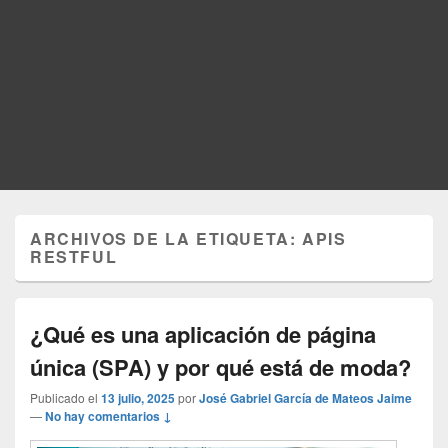
ARCHIVOS DE LA ETIQUETA:
APIS
RESTFUL
¿Qué es una aplicación de página
única (SPA) y por qué está de moda?
Publicado el
13 julio, 2025
por
José Gabriel García de Mateos Jaime
—
No hay comentarios ↓