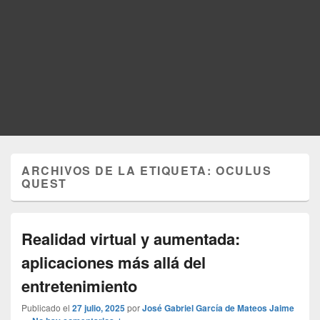
ARCHIVOS DE LA ETIQUETA:
OCULUS
QUEST
Realidad virtual y aumentada:
aplicaciones más allá del
entretenimiento
Publicado el
27 julio, 2025
por
José Gabriel García de Mateos Jaime