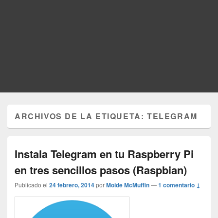
ARCHIVOS DE LA ETIQUETA:
TELEGRAM
Instala Telegram en tu Raspberry Pi
en tres sencillos pasos (Raspbian)
Publicado el
24 febrero, 2014
por
Moide McMuffin
—
1 comentario ↓