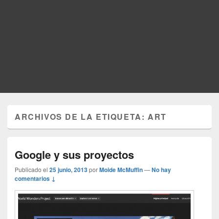
ARCHIVOS DE LA ETIQUETA:
ART
Google y sus proyectos
Publicado el
25 junio, 2013
por
Moide McMuffin
—
No hay
comentarios ↓