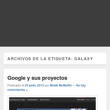
ARCHIVOS DE LA ETIQUETA:
GALAXY
Google y sus proyectos
Publicado el
25 junio, 2013
por
Moide McMuffin
—
No hay
comentarios ↓