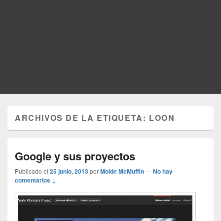
ARCHIVOS DE LA ETIQUETA:
LOON
Google y sus proyectos
Publicado el
25 junio, 2013
por
Moide McMuffin
—
No hay
comentarios ↓