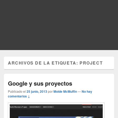
ARCHIVOS DE LA ETIQUETA:
PROJECT
Google y sus proyectos
Publicado el
25 junio, 2013
por
Moide McMuffin
—
No hay
comentarios ↓