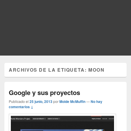
ARCHIVOS DE LA ETIQUETA:
MOON
Google y sus proyectos
Publicado el
25 junio, 2013
por
Moide McMuffin
—
No hay
comentarios ↓